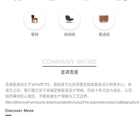
餐椅
休闲椅
餐桌柜
COMPANY INTRO
走进吾道
吾道家具创立于2016年7月，其前身为北京宋锡龙软体家具设计研发中心。自
成立之初，我们便立足于高端定制家具设计领域，历经十年沉淀与成长，公司
始终秉持匠心理念，不断拓展生产规模与工艺边界。
WorldhomeFurniture.wasfoundedinJuly2016,itspredecessorisBeijingSon
Discover More