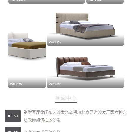
WD-023
WD-025
WD-022
新闻中心
别墅客厅休闲布艺沙发怎么摆放北京吾道沙发厂家六种方
01-30
法教你如何摆放沙发