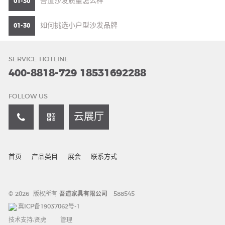
吾道沙发质量怎么样
01-30
如何挑选小户型沙发品牌
01-30
SERVICE HOTLINE
400-8818-729
18531692288
FOLLOW US
云展厅
首页
产品类目
展会
联系方式
© 2026 版权所有
吾道家具有限公司
588545
冀ICP备19037062号-1
技术支持:
贤虎
管理