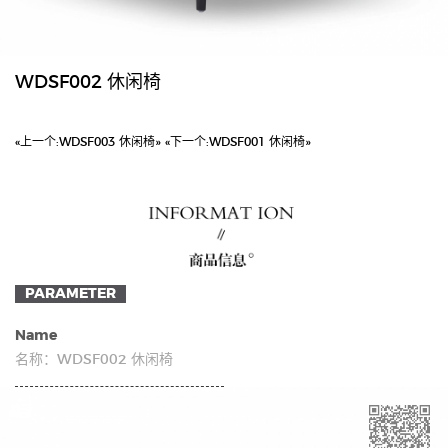
WDSF002 休闲椅
«上一个:
WDSF003 休闲椅»
«下一个:
WDSF001 休闲椅»
PARAMETER
Name
沙发
软床
名称：
WDSF002 休闲椅
sofa
Upholstered bed