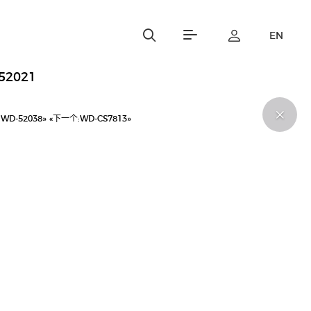
EN
52021
:
WD-52038»
«下一个:
WD-CS7813»