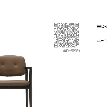
WD-
«上一个