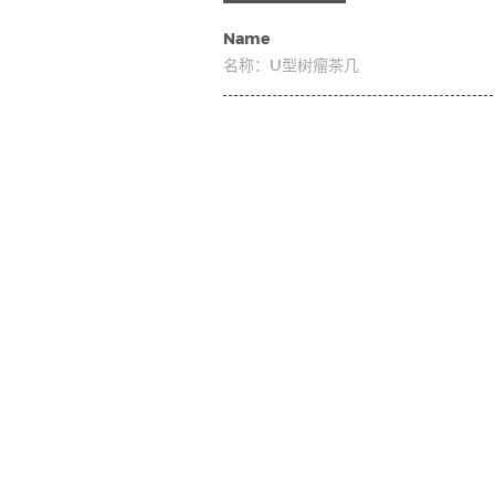
Name
名称：
U型树瘤茶几