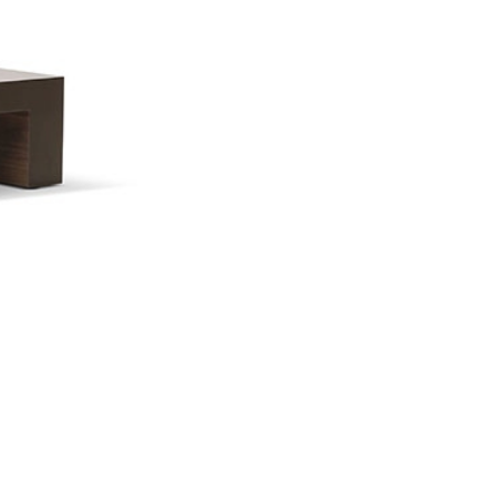
小件
smallware
休闲椅
recliner