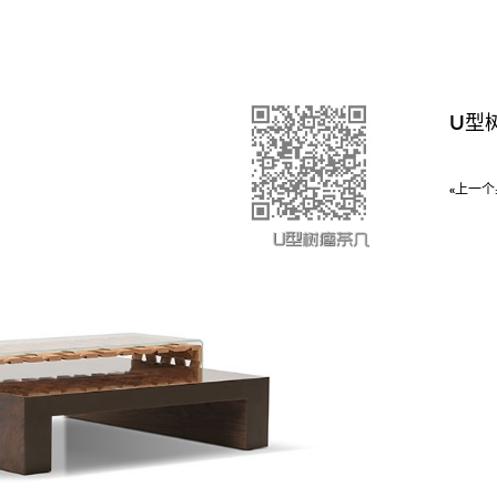
U型
«上一个