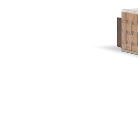
沙发
sofa
新产品
New product