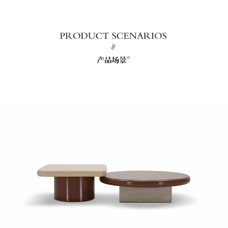
沙发
软床
sofa
Upholstered bed
小件
新产品
smallware
New product
餐椅
休闲椅