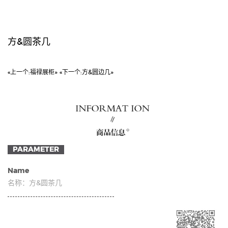
方&圆茶几
«上一个:
福禄展柜»
«下一个:
方&圆边几»
PARAMETER
Name
名称：
方&圆茶几