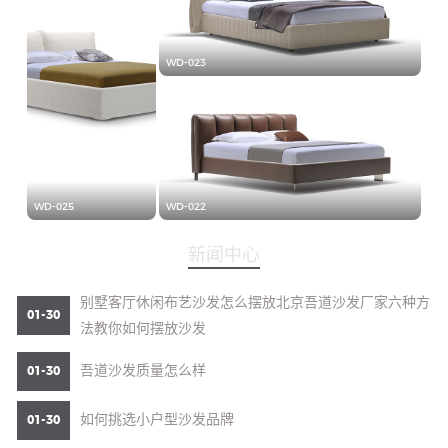
WD-023
WD-025
WD-022
新闻中心
别墅客厅休闲布艺沙发怎么摆放北京吾道沙发厂家六种方
01-30
法教你如何摆放沙发
吾道沙发质量怎么样
01-30
如何挑选小户型沙发品牌
01-30