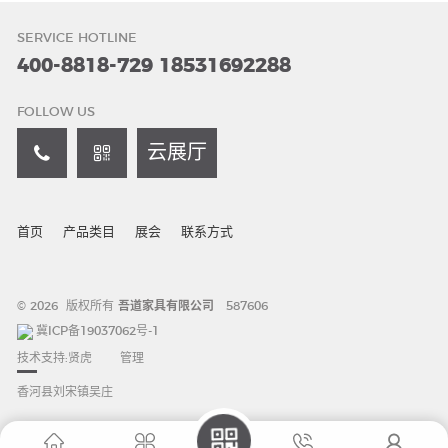
SERVICE HOTLINE
400-8818-729
18531692288
FOLLOW US
云展厅
首页
产品类目
展会
联系方式
© 2026 版权所有
吾道家具有限公司
587606
冀ICP备19037062号-1
技术支持:
贤虎
管理
香河县刘宋镇吴庄