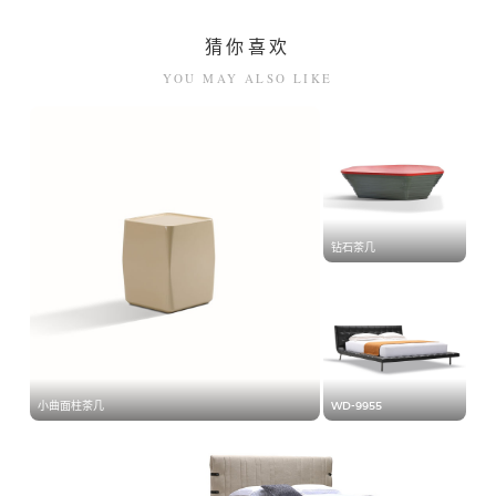
猜你喜欢
YOU MAY ALSO LIKE
钻石茶几
小曲面柱茶几
WD-9955