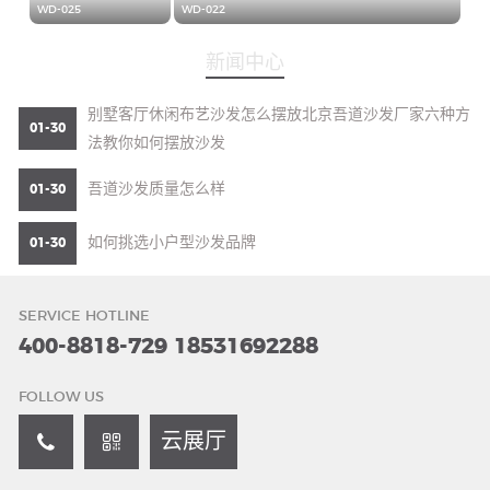
WD-025
WD-022
新闻中心
别墅客厅休闲布艺沙发怎么摆放北京吾道沙发厂家六种方
01-30
法教你如何摆放沙发
吾道沙发质量怎么样
01-30
如何挑选小户型沙发品牌
01-30
SERVICE HOTLINE
400-8818-729
18531692288
FOLLOW US
云展厅