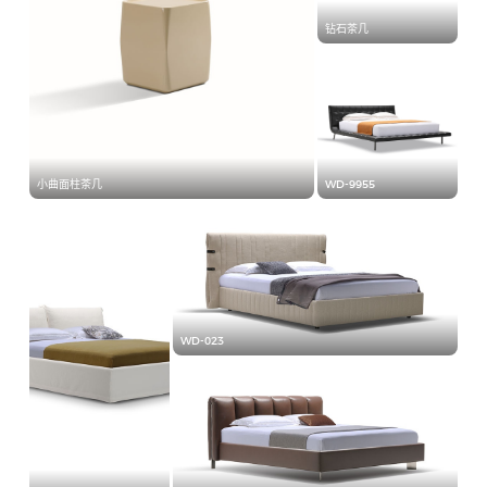
钻石茶几
小曲面柱茶几
WD-9955
WD-023