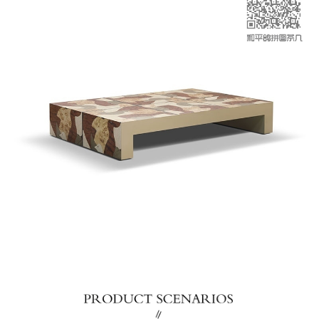
沙发
软床