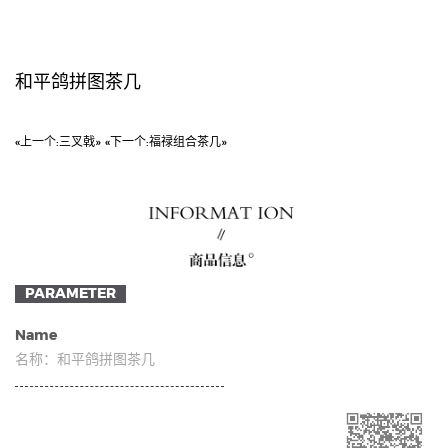
和平鸽拼图茶几
«上一个:
三叉戟»
«下一个:
福禄组合茶几»
PARAMETER
Name
名称：
和平鸽拼图茶几