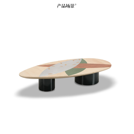
沙发
软床
sofa
Upholstered bed
小件
新产品