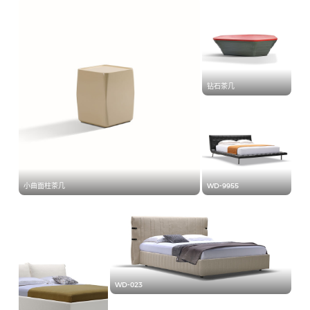
钻石茶几
小曲面柱茶几
WD-9955
WD-023