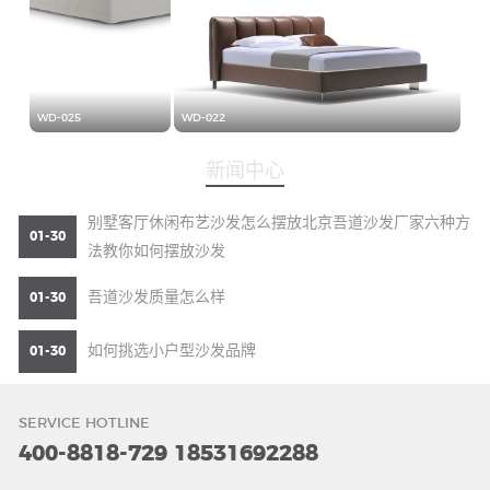
WD-025
WD-022
新闻中心
别墅客厅休闲布艺沙发怎么摆放北京吾道沙发厂家六种方
01-30
法教你如何摆放沙发
吾道沙发质量怎么样
01-30
如何挑选小户型沙发品牌
01-30
SERVICE HOTLINE
400-8818-729
18531692288