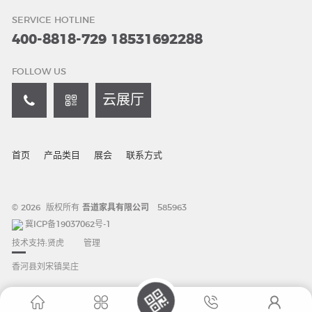
SERVICE HOTLINE
400-8818-729
18531692288
FOLLOW US
云展厅
首页
产品类目
展会
联系方式
© 2026 版权所有
吾道家具有限公司
585963
冀ICP备19037062号-1
技术支持:
贤虎
管理
香河县刘宋镇吴庄