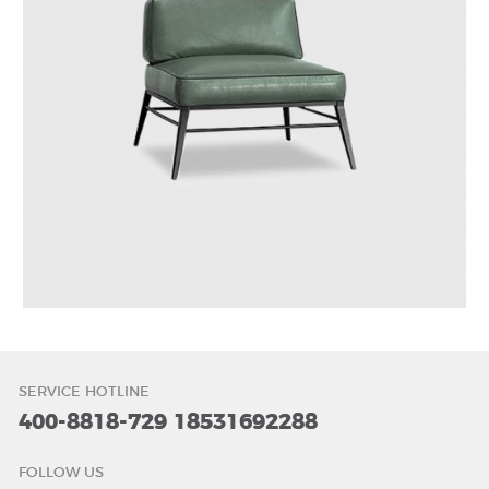
SERVICE HOTLINE
400-8818-729
18531692288
FOLLOW US