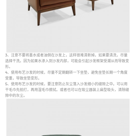
餐桌柜
Dining table with
cabinet
3、注意不要将墨水或者油倒在沙发上，这样很难清新掉。如果要清洗，尽量
选择干洗。因为如果水渗入到沙发内部，可能会引起沙发框架受潮从而导致变
形。
4、使用布艺沙发的时候，尽量不定期翻转一下坐垫，避免坐垫长期一个角度
受重，导致坐垫变形。
5、使用布艺沙发的时候，要注意防止灰尘落入沙发细小的缝隙之中。可以用
干毛巾先拍打，再用湿毛巾擦拭。或者也可以在吸尘器装上扁型吸头，清除缝
隙中的灰尘。