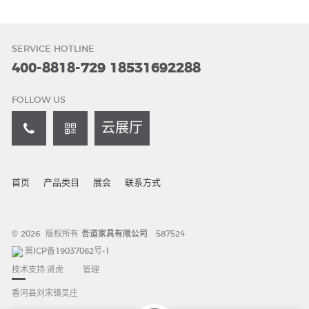
SERVICE HOTLINE
400-8818-729
18531692288
FOLLOW US
云展厅
首页
产品类目
展会
联系方式
© 2026 版权所有
吾道家具有限公司
587524
冀ICP备19037062号-1
技术支持:
贤虎
管理
香河县刘宋镇吴庄