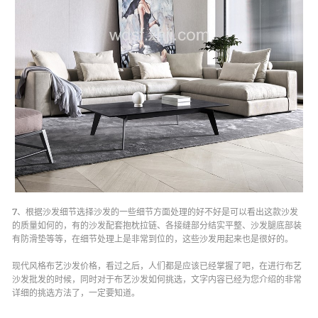
7、根据沙发细节选择沙发的一些细节方面处理的好不好是可以看出这款沙发
的质量如何的，有的沙发配套抱枕拉链、各接缝部分结实平整、沙发腿底部装
有防滑垫等等，在细节处理上是非常到位的，这些沙发用起来也是很好的。
现代风格布艺沙发价格，看过之后，人们都是应该已经掌握了吧，在进行布艺
沙发批发的时候，同时对于布艺沙发如何挑选，文字内容已经为您介绍的非常
详细的挑选方法了，一定要知道。