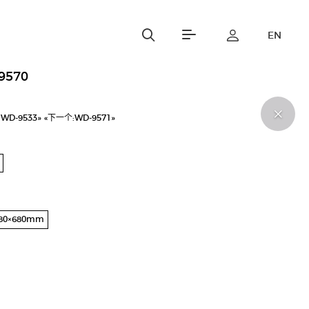
EN
9570
:
WD-9533»
«下一个:
WD-9571»
780×680mm