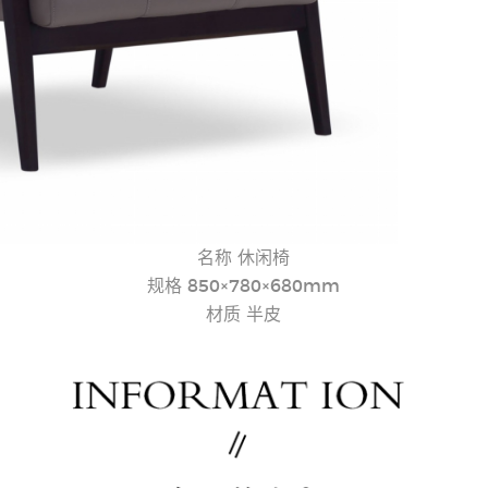
名称 休闲椅
规格 850×780×680mm
材质 半皮