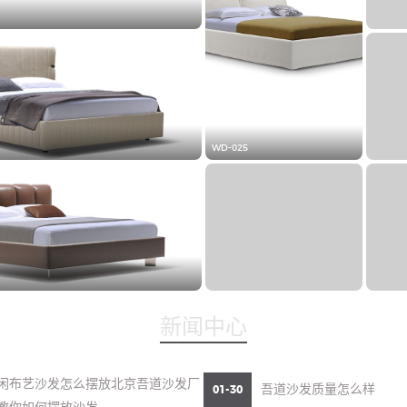
WD-025
新闻中心
闲布艺沙发怎么摆放北京吾道沙发厂
吾道沙发质量怎么样
01-30