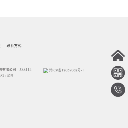
会
联系方式
具有限公司
588112
冀ICP备19037062号-1
客厅家具