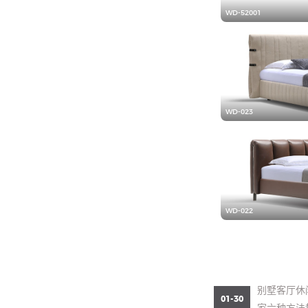
WD-52001
WD-023
WD-022
别墅客厅休
01-30