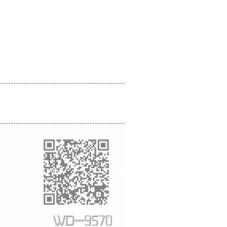
小件
smallware
休闲椅
recliner