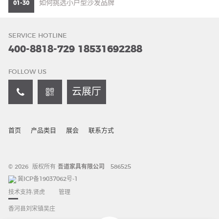
如何挑选小户型沙发品牌
01-30
SERVICE HOTLINE
400-8818-729
18531692288
FOLLOW US
云展厅
首页
产品类目
展会
联系方式
© 2026 版权所有
吾道家具有限公司
586525
冀ICP备19037062号-1
技术支持:
贤虎
管理
香河县刘宋镇吴庄