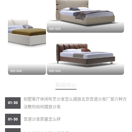
WD-023
WD-025
WD-022
新闻中心
别墅客厅休闲布艺沙发怎么摆放北京吾道沙发厂家六种方
01-30
法教你如何摆放沙发
吾道沙发质量怎么样
01-30