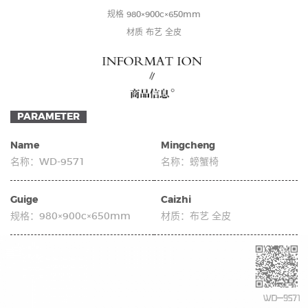
规格 980×900c×650mm
材质 布艺 全皮
PARAMETER
Name
Mingcheng
名称：
WD-9571
名称：
螃蟹椅
Guige
Caizhi
规格：
980×900c×650mm
材质：
布艺 全皮